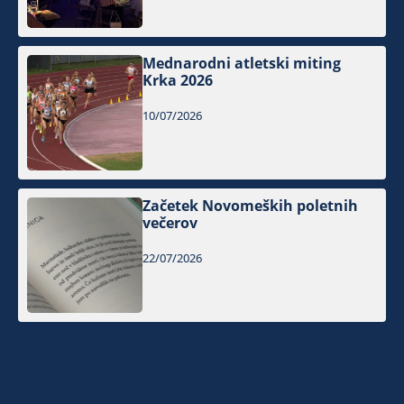
Mednarodni atletski miting
Krka 2026
10/07/2026
Začetek Novomeških poletnih
večerov
22/07/2026