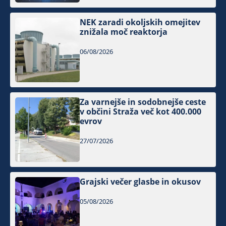
NEK zaradi okoljskih omejitev
znižala moč reaktorja
06/08/2026
Za varnejše in sodobnejše ceste
v občini Straža več kot 400.000
evrov
27/07/2026
Grajski večer glasbe in okusov
05/08/2026