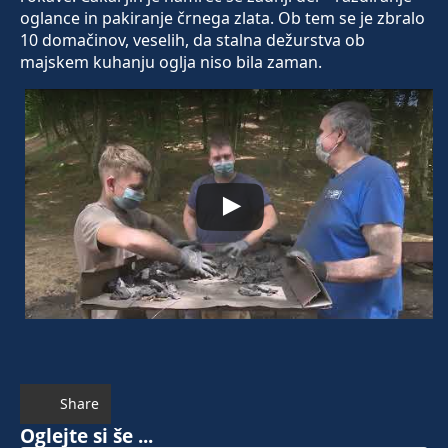
oglance in pakiranje črnega zlata. Ob tem se je zbralo
10 domačinov, veselih, da stalna dežurstva ob
majskem kuhanju oglja niso bila zaman.
Share
Oglejte si še ...