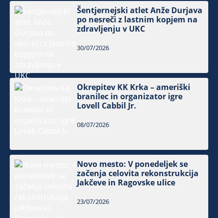
Šentjernejski atlet Anže Durjava
po nesreči z lastnim kopjem na
zdravljenju v UKC
30/07/2026
Okrepitev KK Krka – ameriški
branilec in organizator igre
Lovell Cabbil Jr.
08/07/2026
Novo mesto: V ponedeljek se
začenja celovita rekonstrukcija
Jakčeve in Ragovske ulice
23/07/2026