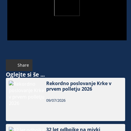
Share
Oglejte si še ...
Rekordno poslovanje Krke v
prvem polletju 2026
09/07/2026
32 let odbojke na mivki