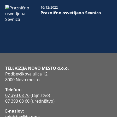
16/12/2022
Praznično osvetljena Sevnica
TELEVIZIJA NOVO MESTO d.o.o.
Podbevškova ulica 12
8000 Novo mesto
Telefon:
07 393 08 76
(tajništvo)
07 393 08 60
(uredništvo)
E-naslov:
tajnistvo@tv-nm.si