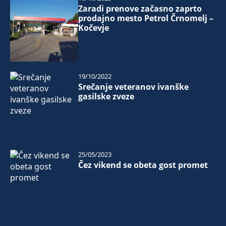
Zaradi prenove začasno zaprto
prodajno mesto Petrol Črnomelj –
Kočevje
19/10/2022
Srečanje veteranov ivanške
gasilske zveze
25/05/2023
Čez vikend se obeta gost promet