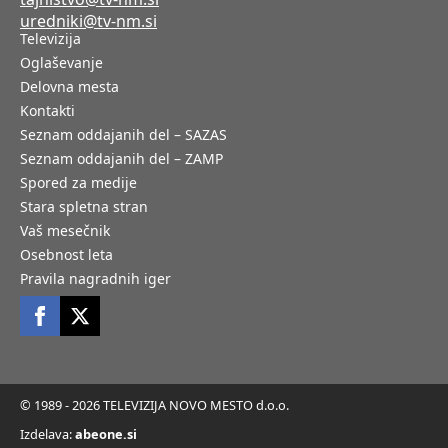
uredniki@tv-nm.si
Televizija
Oglaševanje
Delovna mesta
Kontakti
Seznam oddajanih del – SAZAS
Seznam oddajanih del – ZAMP
Spored za medije
Stara spletna stran
Vaš mesečnik
Osebnost leta
Pravila nagradnih iger
© 1989 - 2026 TELEVIZIJA NOVO MESTO d.o.o.
Izdelava:
abeone.si