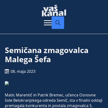
Search
for:
Semičana zmagovalca
Malega Šefa
08. maja 2023
Matic Marentič in Patrik Bremec, učenca Osnovne
šole Belokranjskega odreda Semič, sta v finalni oddaji
premagala konkurenta in postala zmagovalca 5.