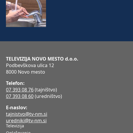
TELEVIZIJA NOVO MESTO d.o.o.
Podbevškova ulica 12
8000 Novo mesto
Telefon:
07 393 08 76
(tajništvo)
07 393 08 60
(uredništvo)
E-naslov:
tajnistvo@tv-nm.si
uredniki@tv-nm.si
Televizija
Oglaševanje