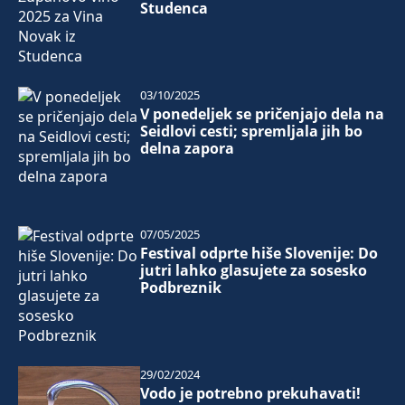
Studenca
03/10/2025
V ponedeljek se pričenjajo dela na
Seidlovi cesti; spremljala jih bo
delna zapora
07/05/2025
Festival odprte hiše Slovenije: Do
jutri lahko glasujete za sosesko
Podbreznik
29/02/2024
Vodo je potrebno prekuhavati!