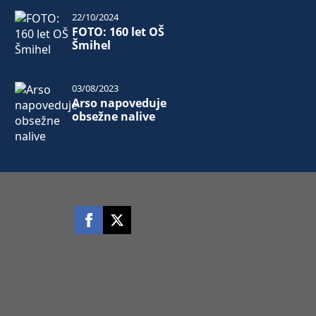
22/10/2024
FOTO: 160 let OŠ
Šmihel
03/08/2023
Arso napoveduje
obsežne nalive