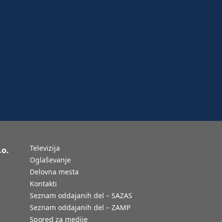
Televizija
.o.
Oglaševanje
Delovna mesta
Kontakti
Seznam oddajanih del – SAZAS
Seznam oddajanih del – ZAMP
Spored za medije