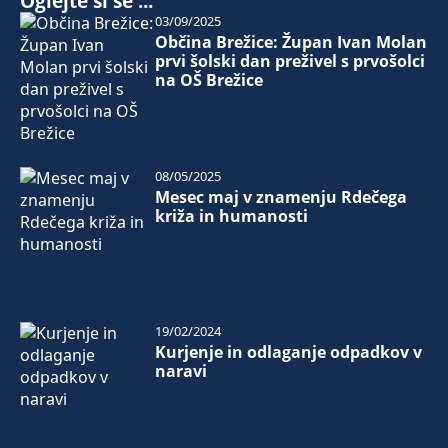
Oglejte si še ...
03/09/2025
Občina Brežice: Župan Ivan Molan
prvi šolski dan preživel s prvošolci
na OŠ Brežice
08/05/2025
Mesec maj v znamenju Rdečega
križa in humanosti
19/02/2024
Kurjenje in odlaganje odpadkov v
naravi