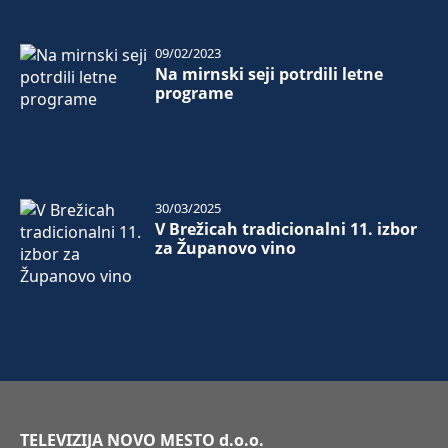
09/02/2023
Na mirnski seji potrdili letne
programe
30/03/2025
V Brežicah tradicionalni 11. izbor
za Županovo vino
TELEVIZIJA NOVO MESTO d.o.o.