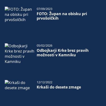
07/09/2023
FOTO: Župan na obisku pri
prvošolčkih
05/02/2026
Odbojkarji Krke brez pravih
možnosti v Kamniku
12/12/2022
Krkaši do desete zmage