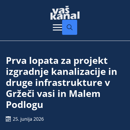
Search
for:
Prva lopata za projekt
izgradnje kanalizacije in
druge infrastrukture v
Gržeči vasi in Malem
Podlogu
25. junija 2026