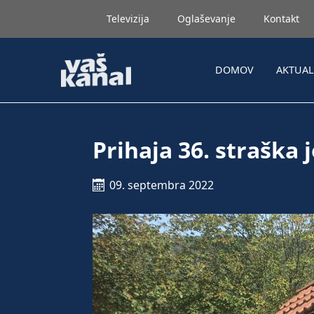
Televizija
Oglaševanje
Kontakt
DOMOV
AKTUA
Prihaja 36. straška 
09. septembra 2022