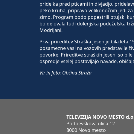
pridelka pred pticami in divjadjo, pridelav
peko kruha, pripravo velikonočnih jedi za 
zimo. Program bodo popestrili ptujski kure
bo delovala tudi dolenjska podeželska tržn
Modrijani.
Prva prireditev Straška jesen je bila leta 
posamezne vasi na vozovih predstavile ži
povorke. Prireditve straških jeseni so bile 
ospredje vselej postavljajo navade, običaje 
Vir in foto: Občina Straža
TELEVIZIJA NOVO MESTO d.o
Podbevškova ulica 12
8000 Novo mesto