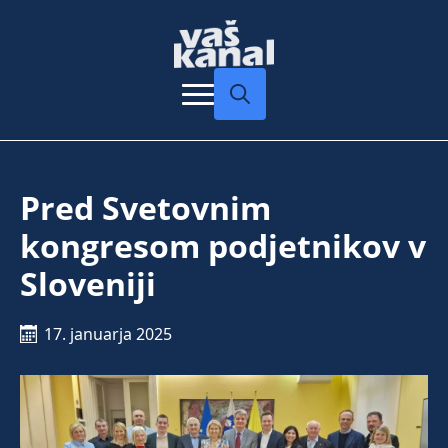
Search
for:
Pred Svetovnim
kongresom podjetnikov v
Sloveniji
17. januarja 2025