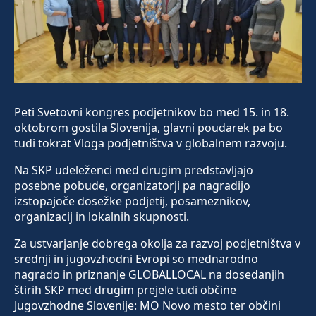
Peti Svetovni kongres podjetnikov bo med 15. in 18.
oktobrom gostila Slovenija, glavni poudarek pa bo
tudi tokrat Vloga podjetništva v globalnem razvoju.
Na SKP udeleženci med drugim predstavljajo
posebne pobude, organizatorji pa nagradijo
izstopajoče dosežke podjetij, posameznikov,
organizacij in lokalnih skupnosti.
Za ustvarjanje dobrega okolja za razvoj podjetništva v
srednji in jugovzhodni Evropi so mednarodno
nagrado in priznanje GLOBALLOCAL na dosedanjih
štirih SKP med drugim prejele tudi občine
Jugovzhodne Slovenije: MO Novo mesto ter občini