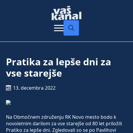
Search
for:
Pratika za lepše dni za
vse starejše
13. decembra 2022
Na Območnem združenju RK Novo mesto bodo k
novoletnim darilom za vse starejše od 80 let priložili
Pratiko za lepše dni. Zgledovali so se po Pavlihovi