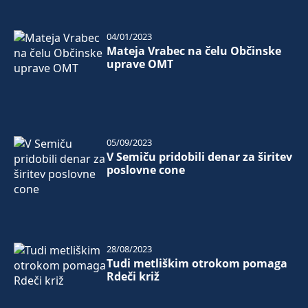
04/01/2023
Mateja Vrabec na čelu Občinske
uprave OMT
05/09/2023
V Semiču pridobili denar za širitev
poslovne cone
28/08/2023
Tudi metliškim otrokom pomaga
Rdeči križ