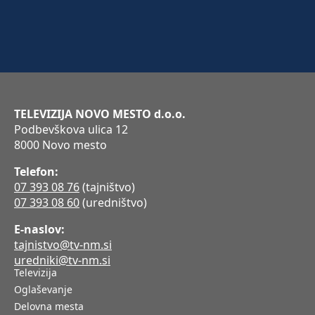
TELEVIZIJA NOVO MESTO d.o.o.
Podbevškova ulica 12
8000 Novo mesto
Telefon:
07 393 08 76
(tajništvo)
07 393 08 60
(uredništvo)
E-naslov:
tajnistvo@tv-nm.si
uredniki@tv-nm.si
Televizija
Oglaševanje
Delovna mesta