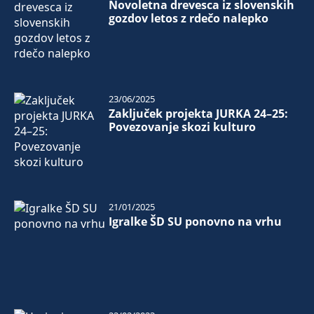
Novoletna drevesca iz slovenskih
gozdov letos z rdečo nalepko
23/06/2025
Zaključek projekta JURKA 24–25:
Povezovanje skozi kulturo
21/01/2025
Igralke ŠD SU ponovno na vrhu