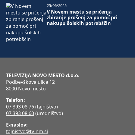
25/06/2025
V Novem mestu se pričenja
zbiranje prošenj za pomoč pri
nakupu šolskih potrebščin
TELEVIZIJA NOVO MESTO d.o.o.
Podbevškova ulica 12
8000 Novo mesto
Telefon:
07 393 08 76
(tajništvo)
07 393 08 60
(uredništvo)
E-naslov:
tajnistvo@tv-nm.si