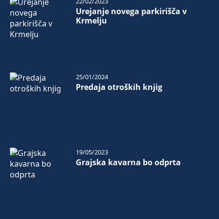
22/02/2023
Urejanje novega parkirišča v
Krmelju
25/01/2024
Predaja otroških knjig
19/05/2023
Grajska kavarna bo odprta