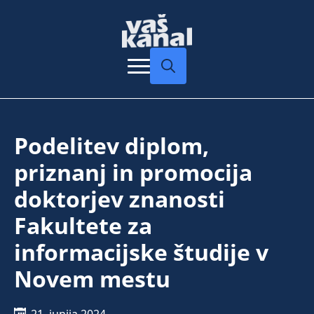
Search
for:
Podelitev diplom,
priznanj in promocija
doktorjev znanosti
Fakultete za
informacijske študije v
Novem mestu