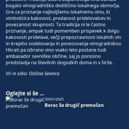
bogato vinogradniško dediščino lokalnega območja.
Gre za priznanje najboljšemu lokalnemu vinu, ki
simbolizira kakovost, predanost pridelovalcev in
povezanost skupnosti. Ta tradicija ni le častno
priznanje, ampak tudi pomemben prispevek k dvigu
kakovosti pridelave, večji prepoznavnosti lokalnih vin
in krepitvi sodelovanja in povezovanja vinogradnikov.
Hkrati pa izbrano vino vsako leto postane tudi
ambasador sevniške občine, saj jo ponosno
predstavlja na številnih dogodkih doma in v širše.
Vir in slika: Občina Sevnica
Oglejte si še ...
20/01/2025
Borac še drugič premočan