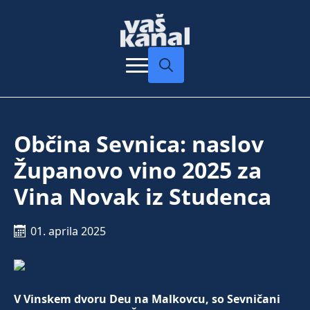
Search
for:
Občina Sevnica: naslov
Županovo vino 2025 za
Vina Novak iz Studenca
01. aprila 2025
V Vinskem dvoru Deu na Malkovcu, so Sevničani