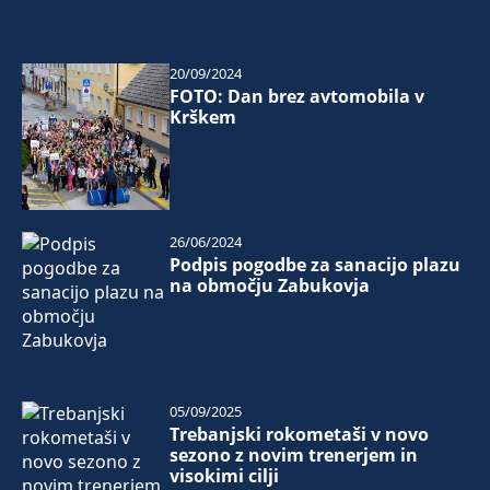
20/09/2024
FOTO: Dan brez avtomobila v
Krškem
26/06/2024
Podpis pogodbe za sanacijo plazu
na območju Zabukovja
05/09/2025
Trebanjski rokometaši v novo
sezono z novim trenerjem in
visokimi cilji