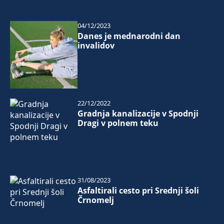
04/12/2023
Danes je mednarodni dan
invalidov
22/12/2022
Gradnja kanalizacije v Spodnji
Dragi v polnem teku
31/08/2023
Asfaltirali cesto pri Srednji šoli
Črnomelj