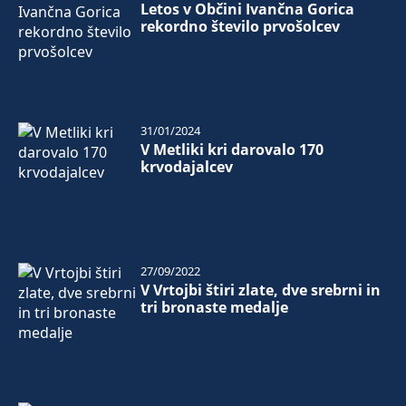
Letos v Občini Ivančna Gorica
rekordno število prvošolcev
31/01/2024
V Metliki kri darovalo 170
krvodajalcev
27/09/2022
V Vrtojbi štiri zlate, dve srebrni in
tri bronaste medalje