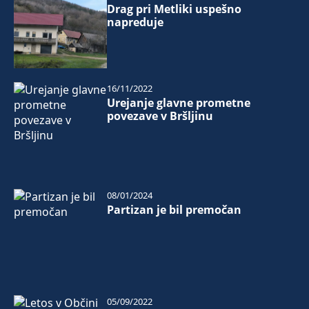
Drag pri Metliki uspešno
napreduje
16/11/2022
Urejanje glavne prometne
povezave v Bršljinu
08/01/2024
Partizan je bil premočan
05/09/2022