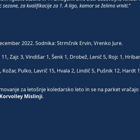
 sezone, za kvalifikacije za 1. A ligo, kamor se želimo vrniti.
“
ecember 2022. Sodnika: Strmčnik Ervin, Vrenko Jure.
11, Zajc 3, Vindišar 1, Šenk 1, Drobež, Lenič 5, Rojc 1, Hribar
, Kožar, Pulko, Lavrič 15, Hvala 2, Lindič 5, Pušnik 12, Hardt 1
kmovanje za letošnje koledarsko leto in se na parket vračajo
Korvolley Mislinji
.