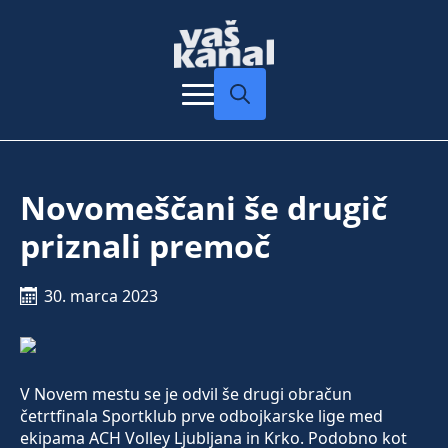
Search
for:
Novomeščani še drugič
priznali premoč
30. marca 2023
V Novem mestu se je odvil še drugi obračun
četrtfinala Sportklub prve odbojkarske lige med
ekipama ACH Volley Ljubljana in Krko. Podobno kot