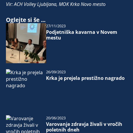
Vir: ACH Volley Ljubljana, MOK Krka Novo mest
o
Oglejte si še ...
27/11/2023
Podjetniška kavarna v Novem
mestu
26/09/2023
Krka je prejela prestižno nagrado
20/06/2023
Varovanje zdravja živali v vročih
poletnih dneh