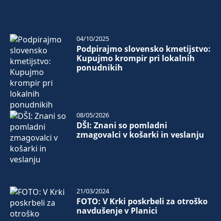
04/10/2025
Podpirajmo slovensko kmetijstvo:
Kupujmo krompir pri lokalnih
ponudnikih
08/05/2026
DŠI: Znani so pomladni
zmagovalci v košarki in veslanju
21/03/2024
FOTO: V Krki poskrbeli za otroško
navdušenje v Planici