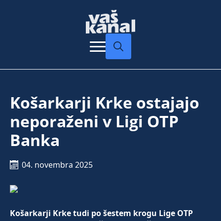
Search
for:
Košarkarji Krke ostajajo
neporaženi v Ligi OTP
Banka
04. novembra 2025
Košarkarji Krke tudi po šestem krogu Lige OTP