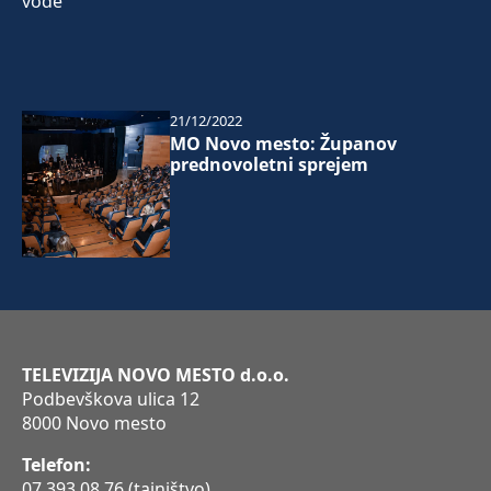
21/12/2022
MO Novo mesto: Županov
prednovoletni sprejem
TELEVIZIJA NOVO MESTO d.o.o.
Podbevškova ulica 12
8000 Novo mesto
Telefon:
07 393 08 76
(tajništvo)