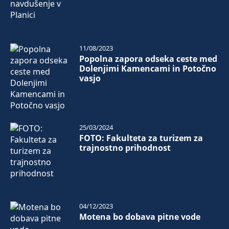
11/08/2023
Popolna zapora odseka ceste med
Dolenjimi Kamencami in Potočno
vasjo
25/03/2024
FOTO: Fakulteta za turizem za
trajnostno prihodnost
04/12/2023
Motena bo dobava pitne vode