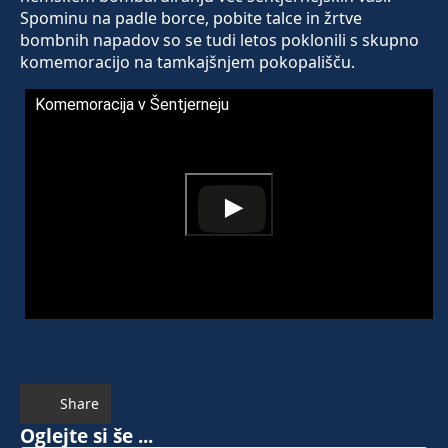
Spominu na padle borce, pobite talce in žrtve
bombnih napadov so se tudi letos poklonili s skupno
komemoracijo na tamkajšnjem pokopališču.
Komemoracija v Šentjerneju
Share
Oglejte si še ...