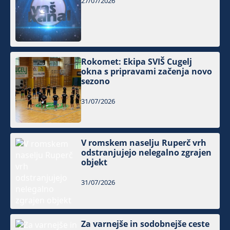
27/07/2026
Rokomet: Ekipa SVIŠ Cugelj
okna s pripravami začenja novo
sezono
31/07/2026
V romskem naselju Ruperč vrh
odstranjujejo nelegalno zgrajen
objekt
31/07/2026
Za varnejše in sodobnejše ceste