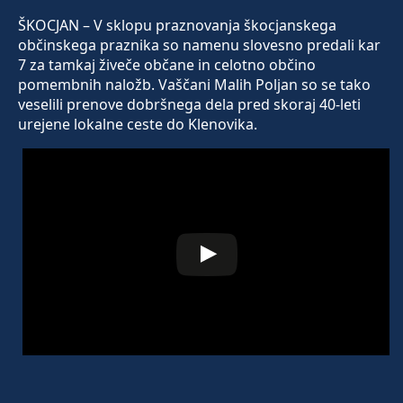
ŠKOCJAN – V sklopu praznovanja škocjanskega
občinskega praznika so namenu slovesno predali kar
7 za tamkaj živeče občane in celotno občino
pomembnih naložb. Vaščani Malih Poljan so se tako
veselili prenove dobršnega dela pred skoraj 40-leti
urejene lokalne ceste do Klenovika.