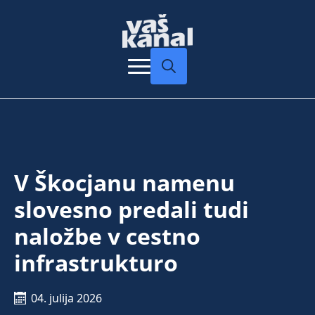
Search
for:
V Škocjanu namenu
slovesno predali tudi
naložbe v cestno
infrastrukturo
04. julija 2026