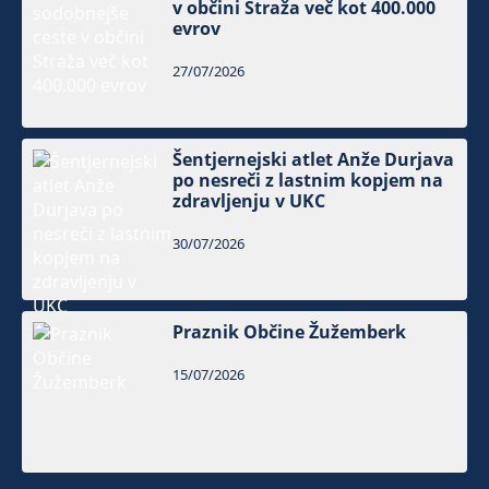
v občini Straža več kot 400.000
evrov
27/07/2026
Šentjernejski atlet Anže Durjava
po nesreči z lastnim kopjem na
zdravljenju v UKC
30/07/2026
Praznik Občine Žužemberk
15/07/2026