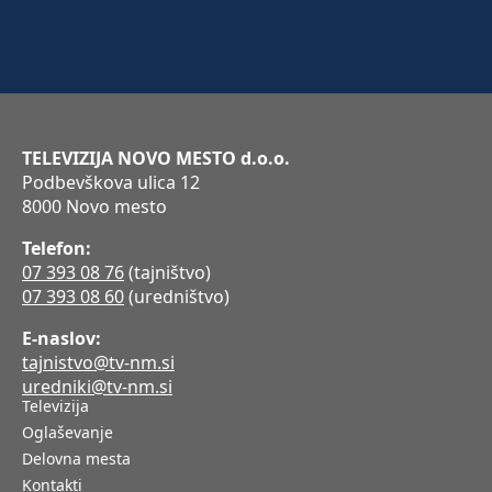
TELEVIZIJA NOVO MESTO d.o.o.
Podbevškova ulica 12
8000 Novo mesto
Telefon:
07 393 08 76
(tajništvo)
07 393 08 60
(uredništvo)
E-naslov:
tajnistvo@tv-nm.si
uredniki@tv-nm.si
Televizija
Oglaševanje
Delovna mesta
Kontakti