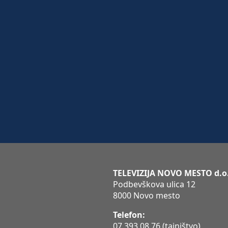
TELEVIZIJA NOVO MESTO d.o
Podbevškova ulica 12
8000 Novo mesto
Telefon:
07 393 08 76
(tajništvo)