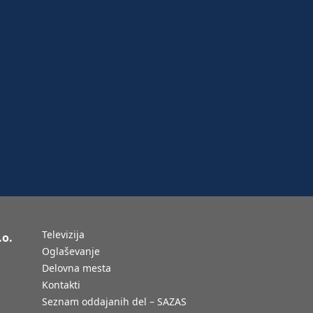
Televizija
.o.
Oglaševanje
Delovna mesta
Kontakti
Seznam oddajanih del – SAZAS