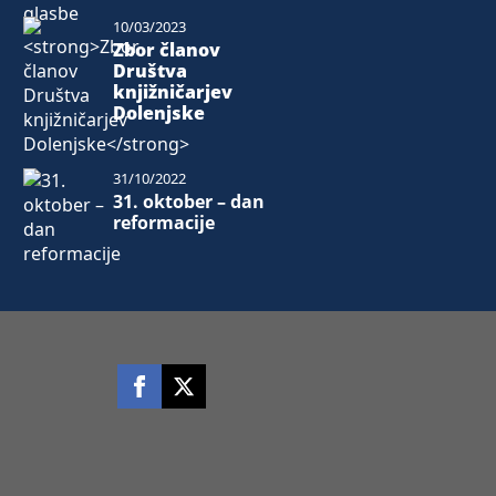
10/03/2023
Zbor članov
Društva
knjižničarjev
Dolenjske
31/10/2022
31. oktober – dan
reformacije