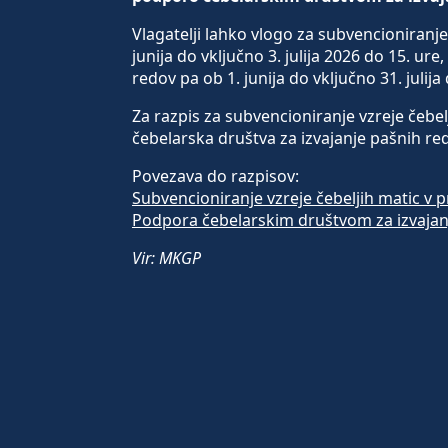
Vlagatelji lahko vlogo za subvencioniranje 
junija do vključno 3. julija 2026 do 15. u
redov pa ob 1. junija do vključno 31. julija 
Za razpis za subvencioniranje vzreje čebe
čebelarska društva za izvajanje pašnih re
Povezava do razpisov:
Subvencioniranje vzreje čebeljih matic v
Podpora čebelarskim društvom za izvajan
Vir: MKGP