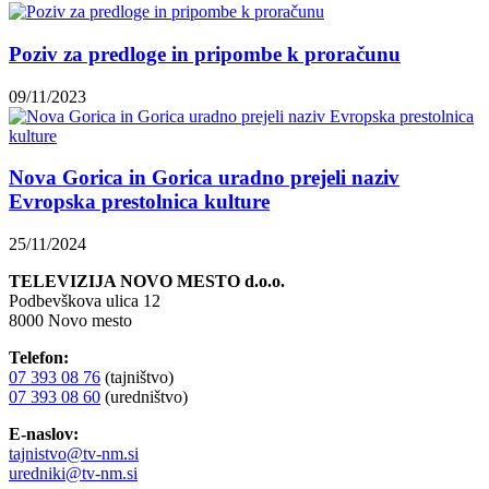
Poziv za predloge in pripombe k proračunu
09/11/2023
Nova Gorica in Gorica uradno prejeli naziv
Evropska prestolnica kulture
25/11/2024
TELEVIZIJA NOVO MESTO d.o.o.
Podbevškova ulica 12
8000 Novo mesto
Telefon:
07 393 08 76
(tajništvo)
07 393 08 60
(uredništvo)
E-naslov:
tajnistvo@tv-nm.si
uredniki@tv-nm.si