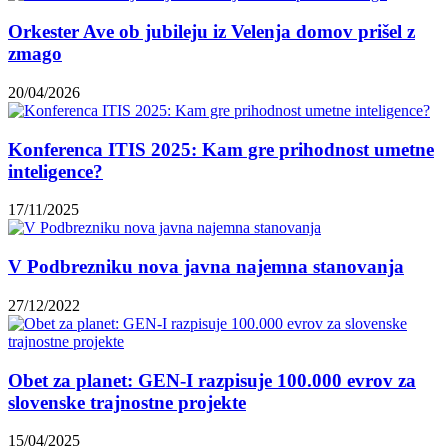
Orkester Ave ob jubileju iz Velenja domov prišel z
zmago
20/04/2026
Konferenca ITIS 2025: Kam gre prihodnost umetne
inteligence?
17/11/2025
V Podbrezniku nova javna najemna stanovanja
27/12/2022
Obet za planet: GEN-I razpisuje 100.000 evrov za
slovenske trajnostne projekte
15/04/2025