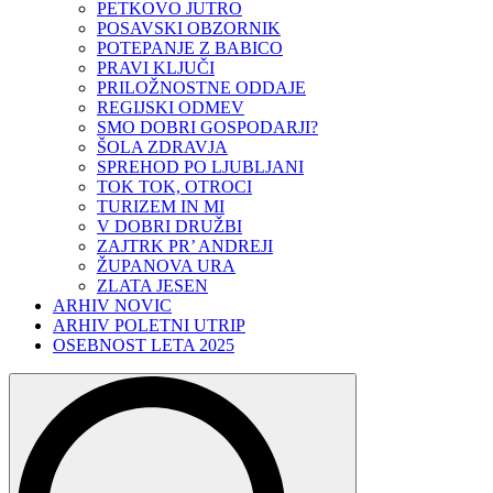
PETKOVO JUTRO
POSAVSKI OBZORNIK
POTEPANJE Z BABICO
PRAVI KLJUČI
PRILOŽNOSTNE ODDAJE
REGIJSKI ODMEV
SMO DOBRI GOSPODARJI?
ŠOLA ZDRAVJA
SPREHOD PO LJUBLJANI
TOK TOK, OTROCI
TURIZEM IN MI
V DOBRI DRUŽBI
ZAJTRK PR’ ANDREJI
ŽUPANOVA URA
ZLATA JESEN
ARHIV NOVIC
ARHIV POLETNI UTRIP
OSEBNOST LETA 2025