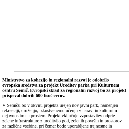
Ministrstvo za kohezijo in regionalni razvoj je odobrilo
evropska sredstva za projekt Ureditev parka pri Kulturnem
centru Semič. Evropski sklad za regionalni razvoj bo za projekt
prispeval dobrih 600 tisoč evrov.
V Semiču bo v okviru projekta urejen nov javni park, namenjen
rekreaciji, druženju, izkustvenemu učenju v naravi in kulturnim
dejavnostim na prostem. Projekt vključuje vzpostavitev odprte
zelene infrastrukture z ureditvijo poti, zelenih površin in prostorov
za različne vsebine, pri čemer bodo uporabljene trajnostne in