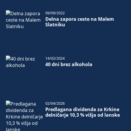
09/09/2022
Delna zapora ceste na Malem
Slatniku
14/02/2024
40 dni brez alkohola
02/04/2026
Predlagana dividenda za Krkine
delničarje 10,3 % višja od lanske