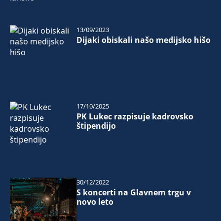
13/09/2023
Dijaki obiskali našo medijsko hišo
17/10/2025
PK Lukec razpisuje kadrovsko
štipendijo
30/12/2022
S koncerti na Glavnem trgu v
novo leto