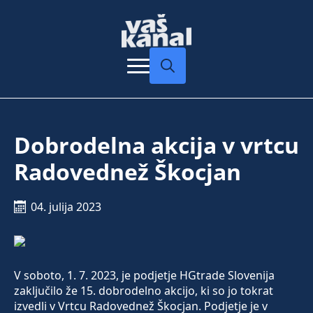
Search
for:
Dobrodelna akcija v vrtcu
Radovednež Škocjan
04. julija 2023
V soboto, 1. 7. 2023, je podjetje HGtrade Slovenija
zaključilo že 15. dobrodelno akcijo, ki so jo tokrat
izvedli v Vrtcu Radovednež Škocjan. Podjetje je v