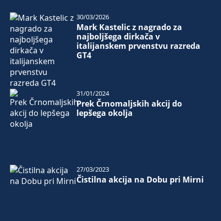
30/03/2026
Mark Kastelic z nagrado za
najboljšega dirkača v
italijanskem prvenstvu razreda
GT4
31/01/2024
Prek Črnomaljskih akcij do
lepšega okolja
27/03/2023
Čistilna akcija na Dobu pri Mirni