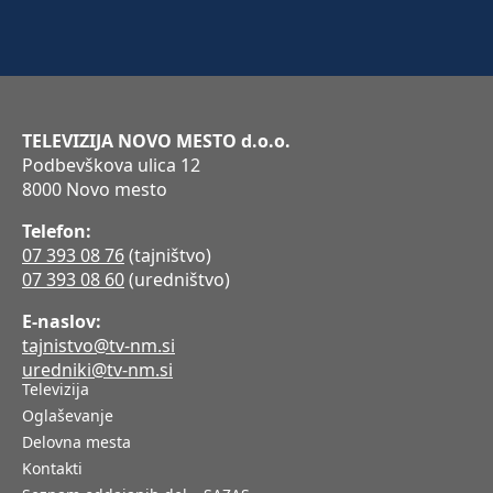
TELEVIZIJA NOVO MESTO d.o.o.
Podbevškova ulica 12
8000 Novo mesto
Telefon:
07 393 08 76
(tajništvo)
07 393 08 60
(uredništvo)
E-naslov:
tajnistvo@tv-nm.si
uredniki@tv-nm.si
Televizija
Oglaševanje
Delovna mesta
Kontakti