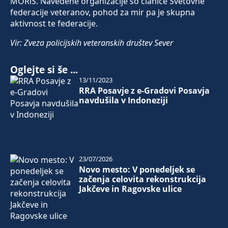
MORiS. Navedene organizacije so članice Svetovne
federacije veteranov, pohod za mir pa je skupna
aktivnost te federacije.
Vir: Zveza policijskih veteranskih društev Sever
Oglejte si še ...
13/11/2023
RRA Posavje z e-Gradovi Posavja
navdušila v Indoneziji
23/07/2026
Novo mesto: V ponedeljek se
začenja celovita rekonstrukcija
Jakčeve in Ragovske ulice