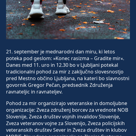
21. september je mednarodni dan miru, ki letos
poteka pod geslom: »Konec rasizma – Gradite mir«.
Danes med 11. uro in 12.30 bo v Ljubljani potekal
tradicionalni pohod za mir z zaključno slovesnostjo
pred Mestno občino Ljubljana, na kateri bo slavnostni
govornik Gregor Pečan, predsednik Združenja
ravnateljic in ravnateljev.
Pohod za mir organizirajo veteranske in domoljubne
organizacije: Zveza združenj borcev za vrednote NOB
Slovenije, Zveza društev vojnih invalidov Slovenije,
Zveza veteranov vojne za Slovenijo, Zveza policijskih
veteranskih društev Sever in Zveza društev in klubov