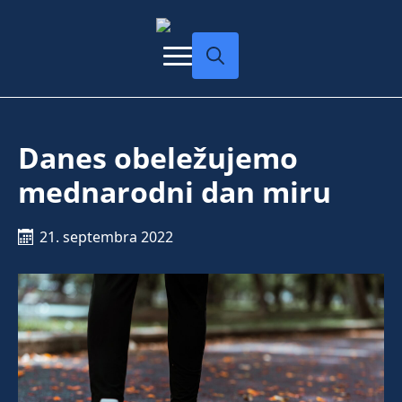
Search
for:
Danes obeležujemo
mednarodni dan miru
21. septembra 2022