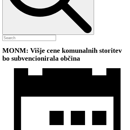
MONM: Višje cene komunalnih storitev
bo subvencionirala občina