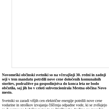
Novomeški občinski svetniki so na včerajšnji 30. redni in zadnji
seji v tem mandatu potrdili nove cene določenih komunalnih
storitev, podražitve pa gospodinjstva do konca leta ne bodo
občutila, saj jih bo v celoti subvencionirala Mestna občina Novo
mesto.
Svetniki so zaradi višjih cen električne energije potrdili nove cene
vodarine in stroškov izvajanja čiščenja odpadne vode, ki se zvišujejo