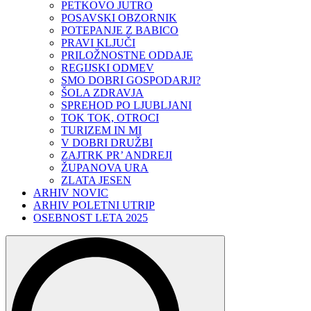
PETKOVO JUTRO
POSAVSKI OBZORNIK
POTEPANJE Z BABICO
PRAVI KLJUČI
PRILOŽNOSTNE ODDAJE
REGIJSKI ODMEV
SMO DOBRI GOSPODARJI?
ŠOLA ZDRAVJA
SPREHOD PO LJUBLJANI
TOK TOK, OTROCI
TURIZEM IN MI
V DOBRI DRUŽBI
ZAJTRK PR’ ANDREJI
ŽUPANOVA URA
ZLATA JESEN
ARHIV NOVIC
ARHIV POLETNI UTRIP
OSEBNOST LETA 2025