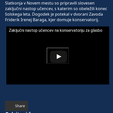
Slatkonja v Novem mestu so pripravili slovesen
zaključni nastop učencev, s katerim so obeležili konec
šolskega leta. Dogodek je potekal v dvorani Zavoda
Friderik Irenej Baraga, kjer domuje konservatorij.
Zaključni nastop učencev na konservatoriju za glasbo
Share