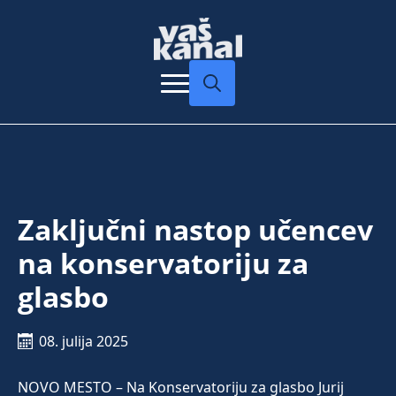
Search
for:
Zaključni nastop učencev
na konservatoriju za
glasbo
08. julija 2025
NOVO MESTO – Na Konservatoriju za glasbo Jurij