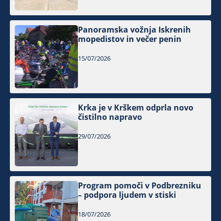
Panoramska vožnja Iskrenih
mopedistov in večer penin
15/07/2026
Krka je v Krškem odprla novo
čistilno napravo
29/07/2026
Program pomoči v Podbrezniku
– podpora ljudem v stiski
18/07/2026