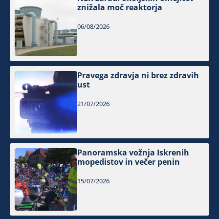
znižala moč reaktorja
06/08/2026
Pravega zdravja ni brez zdravih
ust
21/07/2026
Panoramska vožnja Iskrenih
mopedistov in večer penin
15/07/2026