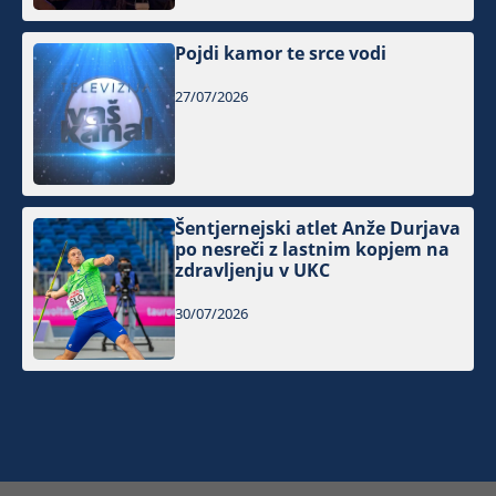
Pojdi kamor te srce vodi
27/07/2026
Šentjernejski atlet Anže Durjava
po nesreči z lastnim kopjem na
zdravljenju v UKC
30/07/2026