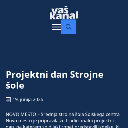
Search
for:
Projektni dan Strojne
šole
19. junija 2026
NOVO MESTO – Srednja strojna šola Šolskega centra
Novo mesto je pripravila že tradicionalni projektni
dan, na katerem so dijaki zopet predstavili izdelke, ki