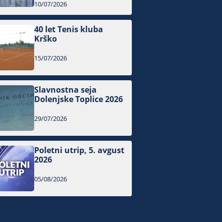
10/07/2026
40 let Tenis kluba
Krško
15/07/2026
Slavnostna seja
Dolenjske Toplice 2026
29/07/2026
Poletni utrip, 5. avgust
2026
05/08/2026