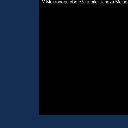
V Mokronogu obeležili jubilej Janeza Mejač