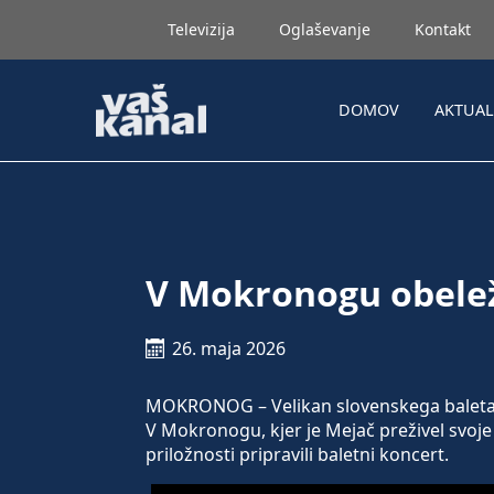
Televizija
Oglaševanje
Kontakt
DOMOV
AKTUA
V Mokronogu obeleži
26. maja 2026
MOKRONOG – Velikan slovenskega baleta Ja
V Mokronogu, kjer je Mejač preživel svoje
priložnosti pripravili baletni koncert.