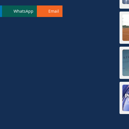
WhatsApp
Email