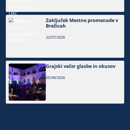
Zaključek Mestne promenade v
Brežicah
22/07/2026
Grajski večer glasbe in okusov
05/08/2026