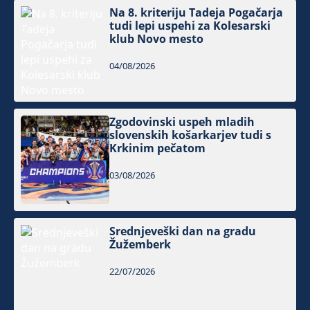
Na 8. kriteriju Tadeja Pogačarja
tudi lepi uspehi za Kolesarski
klub Novo mesto
04/08/2026
Zgodovinski uspeh mladih
slovenskih košarkarjev tudi s
Krkinim pečatom
03/08/2026
Srednjeveški dan na gradu
Žužemberk
22/07/2026