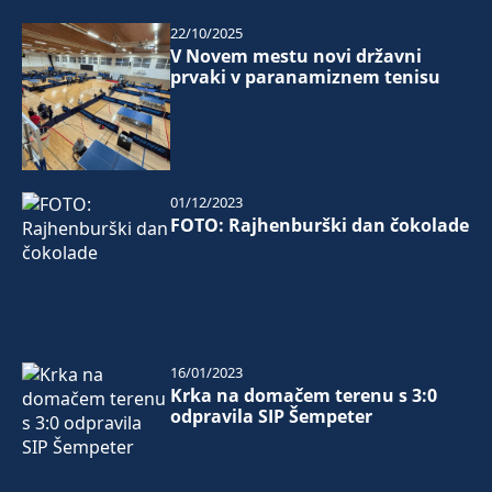
22/10/2025
V Novem mestu novi državni
prvaki v paranamiznem tenisu
01/12/2023
FOTO: Rajhenburški dan čokolade
16/01/2023
Krka na domačem terenu s 3:0
odpravila SIP Šempeter