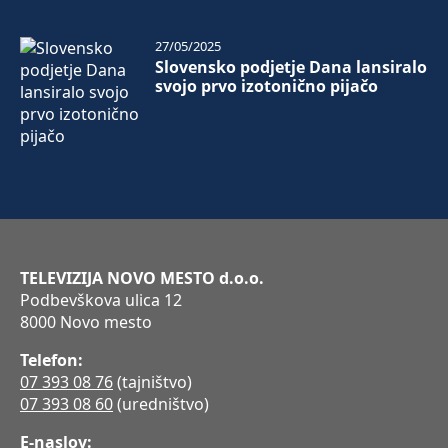
27/05/2025
Slovensko podjetje Dana lansiralo
svojo prvo izotonično pijačo
TELEVIZIJA NOVO MESTO d.o.o.
Podbevškova ulica 12
8000 Novo mesto
Telefon:
07 393 08 76
(tajništvo)
07 393 08 60
(uredništvo)
E-naslov: