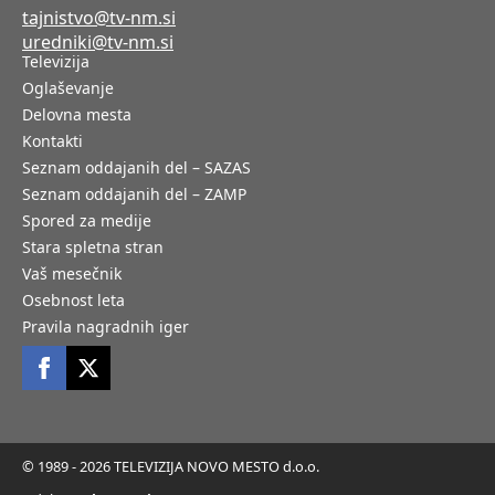
tajnistvo@tv-nm.si
uredniki@tv-nm.si
Televizija
Oglaševanje
Delovna mesta
Kontakti
Seznam oddajanih del – SAZAS
Seznam oddajanih del – ZAMP
Spored za medije
Stara spletna stran
Vaš mesečnik
Osebnost leta
Pravila nagradnih iger
© 1989 - 2026 TELEVIZIJA NOVO MESTO d.o.o.