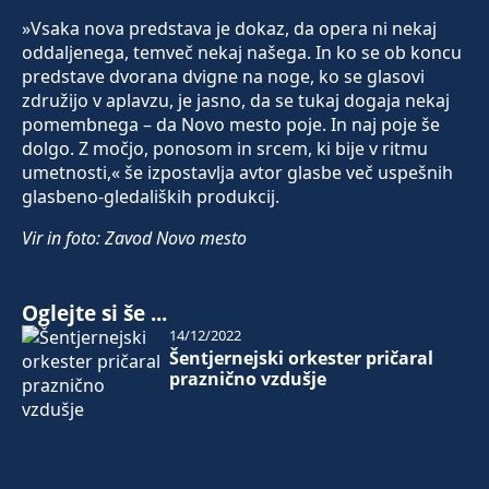
»Vsaka nova predstava je dokaz, da opera ni nekaj
oddaljenega, temveč nekaj našega. In ko se ob koncu
predstave dvorana dvigne na noge, ko se glasovi
združijo v aplavzu, je jasno, da se tukaj dogaja nekaj
pomembnega – da Novo mesto poje. In naj poje še
dolgo. Z močjo, ponosom in srcem, ki bije v ritmu
umetnosti,« še izpostavlja avtor glasbe več uspešnih
glasbeno-gledaliških produkcij.
Vir in foto: Zavod Novo mesto
Oglejte si še ...
14/12/2022
Šentjernejski orkester pričaral
praznično vzdušje