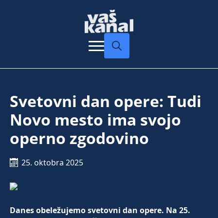
Search
for:
Svetovni dan opere: Tudi
Novo mesto ima svojo
operno zgodovino
25. oktobra 2025
Danes obeležujemo svetovni dan opere. Na 25.