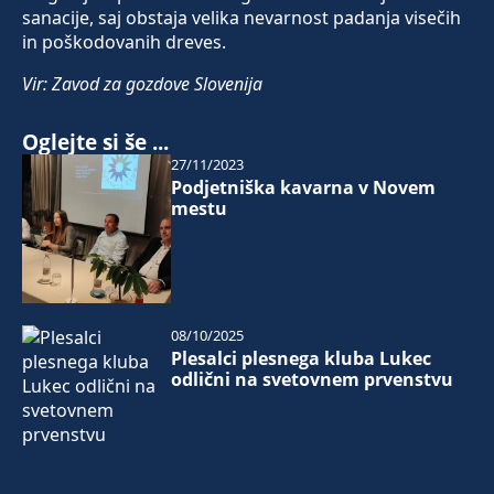
sanacije, saj obstaja velika nevarnost padanja visečih
in poškodovanih dreves.
Vir: Zavod za gozdove Slovenija
Oglejte si še ...
27/11/2023
Podjetniška kavarna v Novem
mestu
08/10/2025
Plesalci plesnega kluba Lukec
odlični na svetovnem prvenstvu