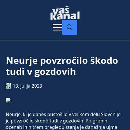
Search
for:
Neurje povzročilo škodo
tudi v gozdovih
13. julija 2023
Neurje, ki je danes pustošilo v velikem delu Slovenije,
je povzročilo škodo tudi v gozdovih. Po grobih
ocenah in hitrem pregledu stanja je današnja ujma