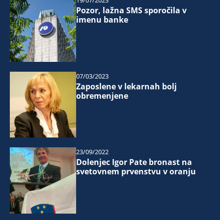
19/07/2023
Pozor, lažna SMS sporočila v
imenu banke
07/03/2023
Zaposlene v lekarnah bolj
obremenjene
23/09/2022
Dolenjec Igor Pate bronast na
svetovnem prvenstvu v oranju