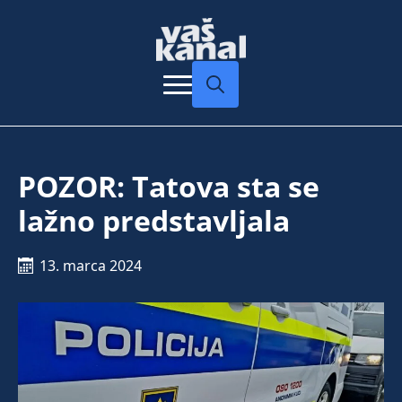
Search
for:
POZOR: Tatova sta se
lažno predstavljala
13. marca 2024