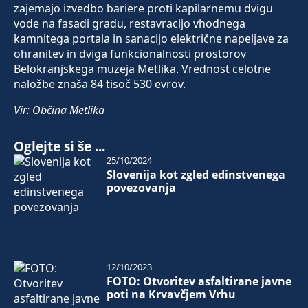
zajemajo izvedbo bariere proti kapilarnemu dvigu
vode na fasadi gradu, restavracijo vhodnega
kamnitega portala in sanacijo električne napeljave za
ohranitev in dviga funkcionalnosti prostorov
Belokranjskega muzeja Metlika. Vrednost celotne
naložbe znaša 84 tisoč 530 evrov.
Vir: Občina Metlika
Oglejte si še ...
25/10/2024
Slovenija kot zgled edinstvenega
povezovanja
12/10/2023
FOTO: Otvoritev asfaltirane javne
poti na Krvavčjem Vrhu