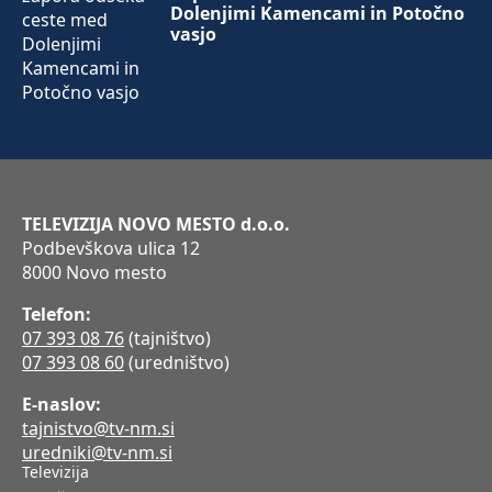
Dolenjimi Kamencami in Potočno
vasjo
TELEVIZIJA NOVO MESTO d.o.o.
Podbevškova ulica 12
8000 Novo mesto
Telefon:
07 393 08 76
(tajništvo)
07 393 08 60
(uredništvo)
E-naslov:
tajnistvo@tv-nm.si
uredniki@tv-nm.si
Televizija