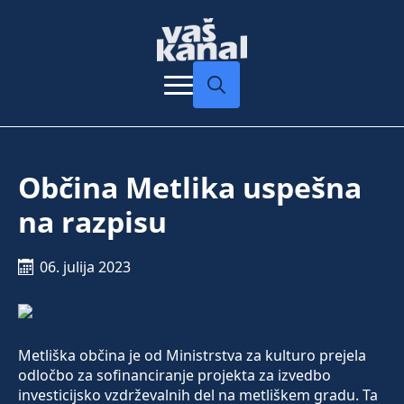
Search
for:
Občina Metlika uspešna
na razpisu
06. julija 2023
Metliška občina je od Ministrstva za kulturo prejela
odločbo za sofinanciranje projekta za izvedbo
investicijsko vzdrževalnih del na metliškem gradu. Ta