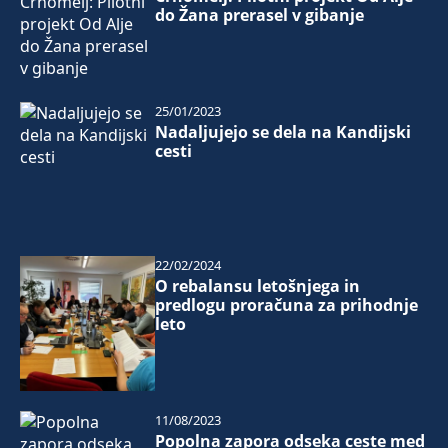
do Žana prerasel v gibanje
25/01/2023
Nadaljujejo se dela na Kandijski
cesti
22/02/2024
O rebalansu letošnjega in
predlogu proračuna za prihodnje
leto
11/08/2023
Popolna zapora odseka ceste med