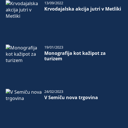
13/09/2022
Krvodajalska akcija jutri v Metliki
19/01/2023
Monografija kot kažipot za
turizem
24/02/2023
V Semiču nova trgovina