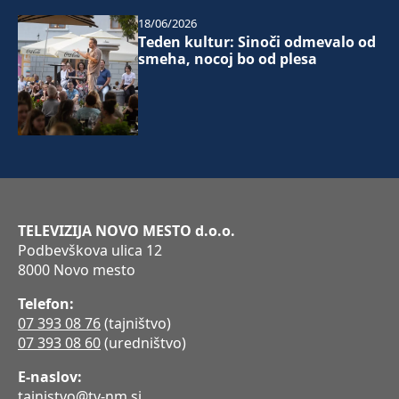
18/06/2026
Teden kultur: Sinoči odmevalo od
smeha, nocoj bo od plesa
TELEVIZIJA NOVO MESTO d.o.o.
Podbevškova ulica 12
8000 Novo mesto
Telefon:
07 393 08 76
(tajništvo)
07 393 08 60
(uredništvo)
E-naslov:
tajnistvo@tv-nm.si