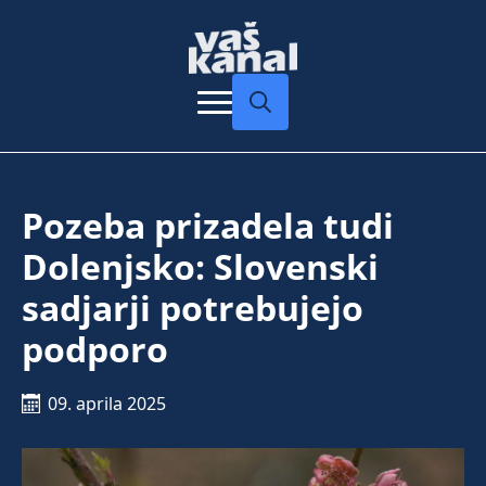
Search
for:
Pozeba prizadela tudi
Dolenjsko: Slovenski
sadjarji potrebujejo
podporo
09. aprila 2025