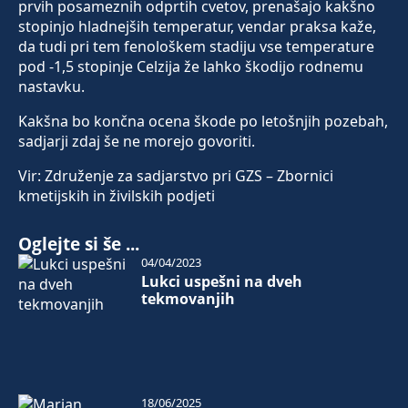
prvih posameznih odprtih cvetov, prenašajo kakšno
stopinjo hladnejših temperatur, vendar praksa kaže,
da tudi pri tem fenološkem stadiju vse temperature
pod -1,5 stopinje Celzija že lahko škodijo rodnemu
nastavku.
Kakšna bo končna ocena škode po letošnjih pozebah,
sadjarji zdaj še ne morejo govoriti.
Vir: Združenje za sadjarstvo pri GZS – Zbornici
kmetijskih in živilskih podjeti
Oglejte si še ...
04/04/2023
Lukci uspešni na dveh
tekmovanjih
18/06/2025