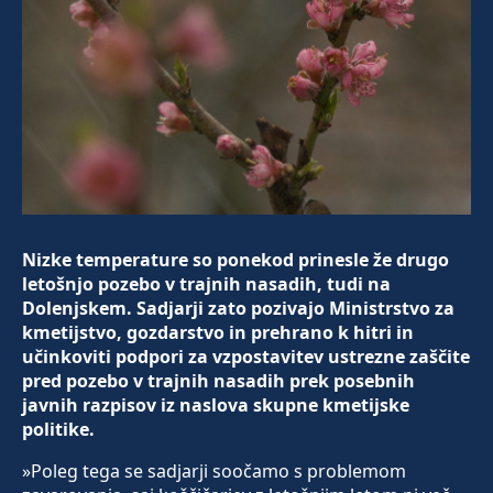
Nizke temperature so ponekod prinesle že drugo
letošnjo pozebo v trajnih nasadih, tudi na
Dolenjskem. Sadjarji zato pozivajo Ministrstvo za
kmetijstvo, gozdarstvo in prehrano k hitri in
učinkoviti podpori za vzpostavitev ustrezne zaščite
pred pozebo v trajnih nasadih prek posebnih
javnih razpisov iz naslova skupne kmetijske
politike.
»Poleg tega se sadjarji soočamo s problemom