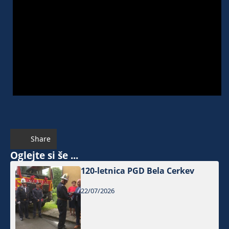
Share
Oglejte si še ...
120-letnica PGD Bela Cerkev
22/07/2026