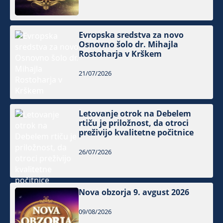
Evropska sredstva za novo
Osnovno šolo dr. Mihajla
Rostoharja v Krškem
21/07/2026
Letovanje otrok na Debelem
rtiču je priložnost, da otroci
preživijo kvalitetne počitnice
26/07/2026
Nova obzorja 9. avgust 2026
09/08/2026