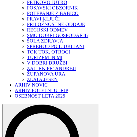
PETKOVO JUTRO
POSAVSKI OBZORNIK
POTEPANJE Z BABICO
PRAVI KLJUČI
PRILOŽNOSTNE ODDAJE
REGIJSKI ODMEV
SMO DOBRI GOSPODARJI?
ŠOLA ZDRAVJA
SPREHOD PO LJUBLJANI
TOK TOK, OTROCI
TURIZEM IN MI
V DOBRI DRUŽBI
ZAJTRK PR’ ANDREJI
ŽUPANOVA URA
ZLATA JESEN
ARHIV NOVIC
ARHIV POLETNI UTRIP
OSEBNOST LETA 2025