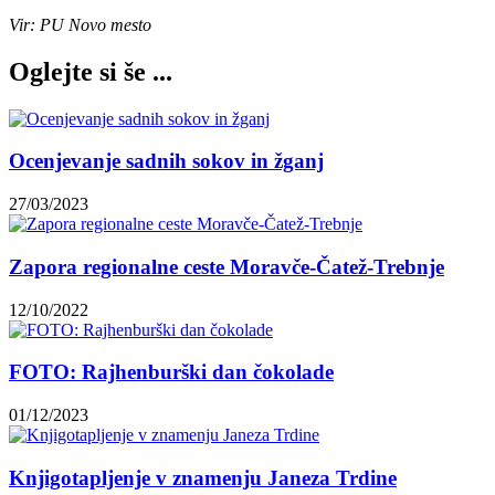
Vir: PU Novo mesto
Oglejte si še ...
Ocenjevanje sadnih sokov in žganj
27/03/2023
Zapora regionalne ceste Moravče-Čatež-Trebnje
12/10/2022
FOTO: Rajhenburški dan čokolade
01/12/2023
Knjigotapljenje v znamenju Janeza Trdine