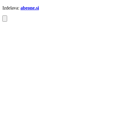
Izdelava:
abeone.si