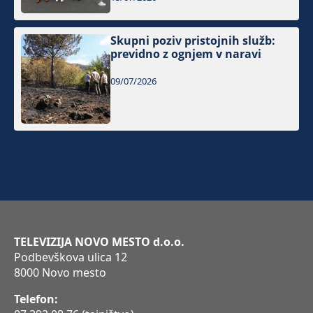
Skupni poziv pristojnih služb:
previdno z ognjem v naravi
09/07/2026
TELEVIZIJA NOVO MESTO d.o.o.
Podbevškova ulica 12
8000 Novo mesto
Telefon: