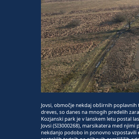
Jovsi, območje nekdaj obširnih poplavnih
dreves, so danes na mnogih predelih zara
Kozjanski park je v lanskem letu postal l
Jovsi (SI3000268), marsikatera med njimi p
nekdanjo podobo in ponovno vzpostavili e