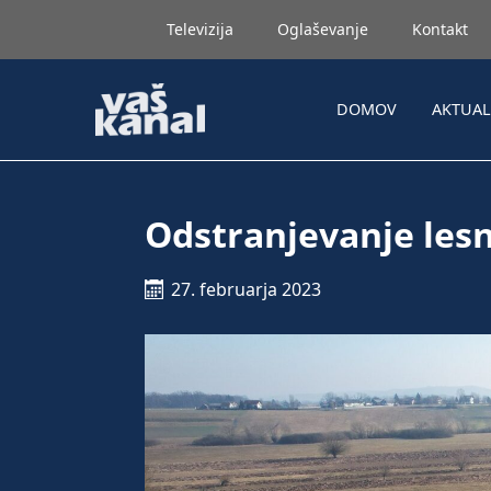
Televizija
Oglaševanje
Kontakt
DOMOV
AKTUA
Odstranjevanje lesn
27. februarja 2023