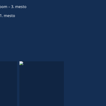
mpom – 3. mesto
 1. mesto