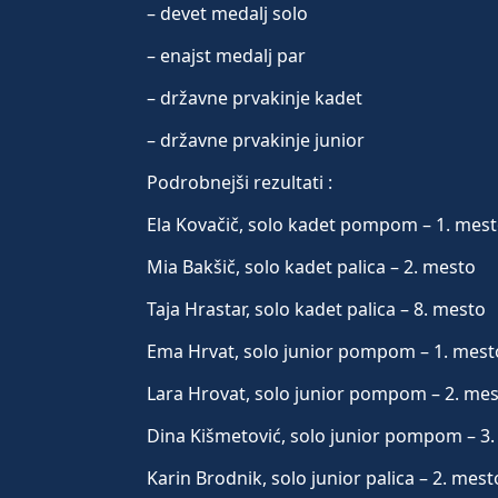
– devet medalj solo
– enajst medalj par
– državne prvakinje kadet
– državne prvakinje junior
Podrobnejši rezultati :
Ela Kovačič, solo kadet pompom – 1. mes
Mia Bakšič, solo kadet palica – 2. mesto
Taja Hrastar, solo kadet palica – 8. mesto
Ema Hrvat, solo junior pompom – 1. mest
Lara Hrovat, solo junior pompom – 2. me
Dina Kišmetović, solo junior pompom – 3
Karin Brodnik, solo junior palica – 2. mest