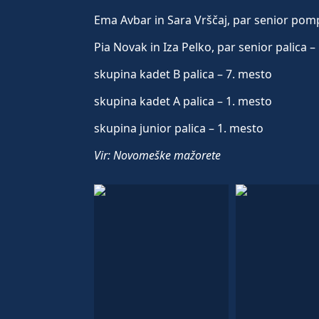
Ema Avbar in Sara Vrščaj, par senior po
Pia Novak in Iza Pelko, par senior palica –
skupina kadet B palica – 7. mesto
skupina kadet A palica – 1. mesto
skupina junior palica – 1. mesto
Vir: Novomeške mažorete