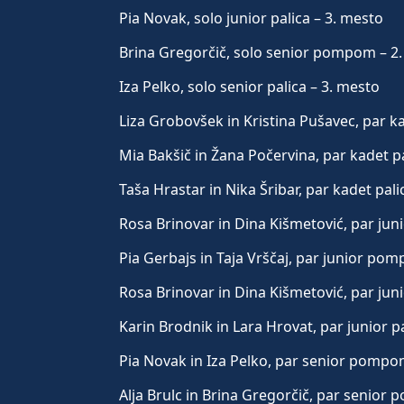
Pia Novak, solo junior palica – 3. mesto
Brina Gregorčič, solo senior pompom – 2
Iza Pelko, solo senior palica – 3. mesto
Liza Grobovšek in Kristina Pušavec, par
Mia Bakšič in Žana Počervina, par kadet pa
Taša Hrastar in Nika Šribar, par kadet pali
Rosa Brinovar in Dina Kišmetović, par ju
Pia Gerbajs in Taja Vrščaj, par junior po
Rosa Brinovar in Dina Kišmetović, par juni
Karin Brodnik in Lara Hrovat, par junior p
Pia Novak in Iza Pelko, par senior pompo
Alja Brulc in Brina Gregorčič, par senior