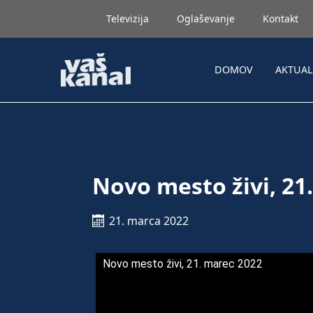
Televizija
Oglaševanje
Kontakt
DOMOV
AKTUA
Novo mesto živi, 21
21. marca 2022
Novo mesto živi, 21. marec 2022