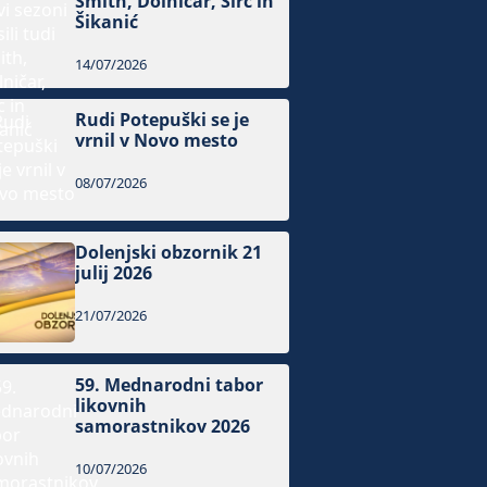
Smith, Dolničar, Sirc in
Šikanić
14/07/2026
Rudi Potepuški se je
vrnil v Novo mesto
08/07/2026
Dolenjski obzornik 21
julij 2026
21/07/2026
59. Mednarodni tabor
likovnih
samorastnikov 2026
10/07/2026