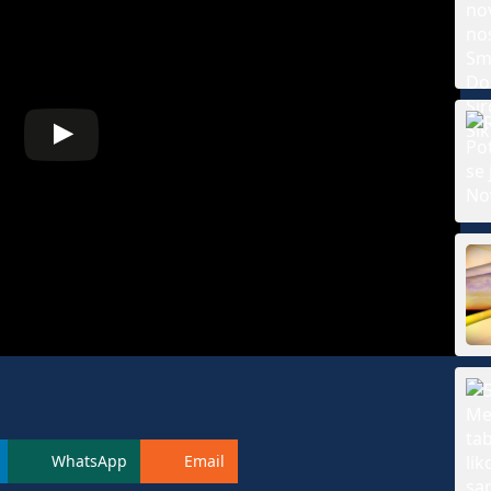
WhatsApp
Email