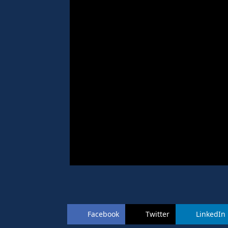
Facebook
Twitter
LinkedIn