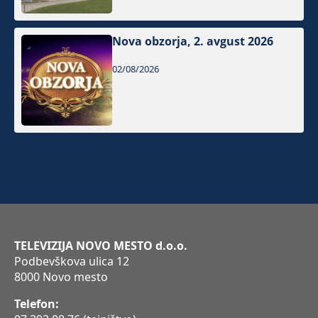
Nova obzorja, 2. avgust 2026
02/08/2026
TELEVIZIJA NOVO MESTO d.o.o.
Podbevškova ulica 12
8000 Novo mesto
Telefon: