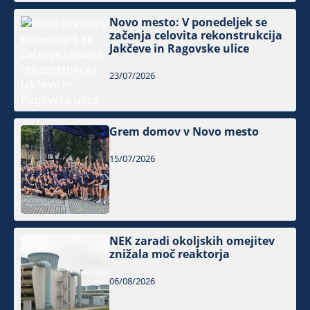
Novo mesto: V ponedeljek se
začenja celovita rekonstrukcija
Jakčeve in Ragovske ulice
23/07/2026
Grem domov v Novo mesto
15/07/2026
NEK zaradi okoljskih omejitev
znižala moč reaktorja
06/08/2026