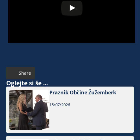
Share
Oglejte si še ...
Praznik Občine Žužemberk
15/07/2026