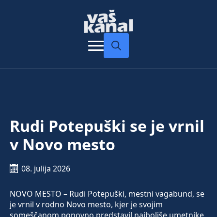
Search
for:
Rudi Potepuški se je vrnil
v Novo mesto
08. julija 2026
NOVO MESTO – Rudi Potepuški, mestni vagabund, se
je vrnil v rodno Novo mesto, kjer je svojim
someščanom ponovno predstavil najboljše umetnike,