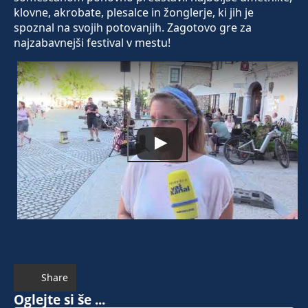
klovne, akrobate, plesalce in žonglerje, ki jih je
spoznal na svojih potovanjih. Zagotovo gre za
najzabavnejši festival v mestu!
Share
Oglejte si še ...