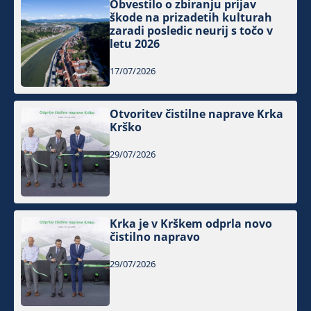
Obvestilo o zbiranju prijav
škode na prizadetih kulturah
zaradi posledic neurij s točo v
letu 2026
17/07/2026
Otvoritev čistilne naprave Krka
Krško
29/07/2026
Krka je v Krškem odprla novo
čistilno napravo
29/07/2026