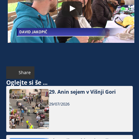
Share
Oglejte si še ...
29. Anin sejem v Višnji Gori
29/07/2026