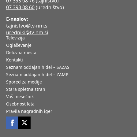
07 393 08 76
(tajništvo)
07 393 08 60
(uredništvo)
E-naslov:
tajnistvo@tv-nm.si
uredniki@tv-nm.si
Televizija
Oglaševanje
Delovna mesta
Kontakti
Seznam oddajanih del – SAZAS
Seznam oddajanih del – ZAMP
Spored za medije
Stara spletna stran
Vaš mesečnik
Osebnost leta
Pravila nagradnih iger