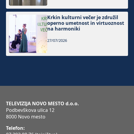
Krkin kulturni večer je združil
operno umetnost in virtuoznost
na harmoniki
27/07/2026
TELEVIZIJA NOVO MESTO d.o.o.
Podbevškova ulica 12
8000 Novo mesto
Telefon: