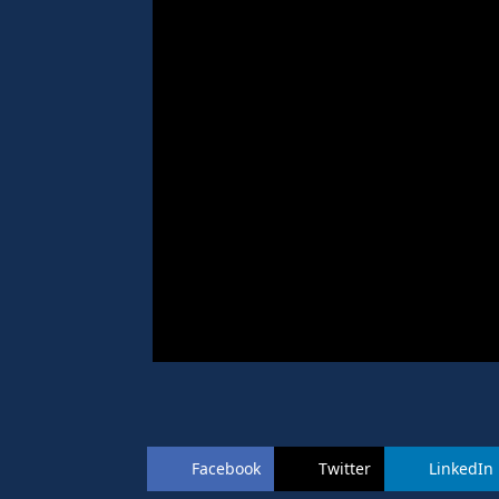
Facebook
Twitter
LinkedIn