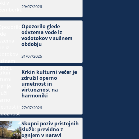
29/07/2026
Opozorilo glede
odvzema vode iz
vodotokov v sušnem
obdobju
31/07/2026
Krkin kulturni večer je
združil operno
umetnost in
virtuoznost na
harmoniki
27/07/2026
Skupni poziv pristojnih
služb: previdno z
ognjem v naravi