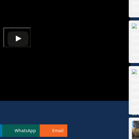
WhatsApp
Email