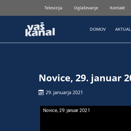
Televizija
Oglaševanje
Kontakt
DOMOV
AKTUA
Novice, 29. januar 
29. januarja 2021
Novice, 29. januar 2021