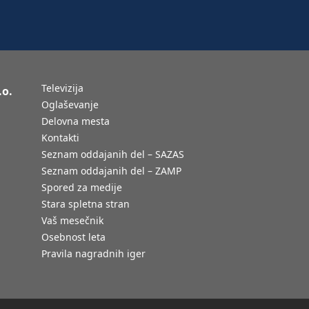
Televizija
.o.
Oglaševanje
Delovna mesta
Kontakti
Seznam oddajanih del – SAZAS
Seznam oddajanih del – ZAMP
Spored za medije
Stara spletna stran
Vaš mesečnik
Osebnost leta
Pravila nagradnih iger