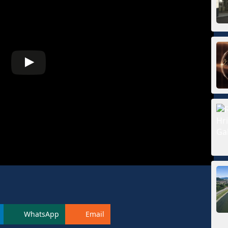
WhatsApp
Email