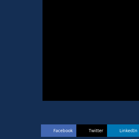
Facebook
Twitter
LinkedIn