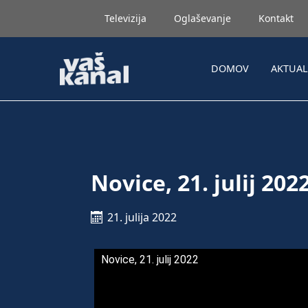
Televizija
Oglaševanje
Kontakt
DOMOV
AKTUA
Novice, 21. julij 202
21. julija 2022
Novice, 21. julij 2022