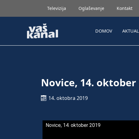
Televizija
Oglaševanje
Kontakt
DOMOV
AKTUA
Novice, 14. oktober
14. oktobra 2019
Novice, 14. oktober 2019