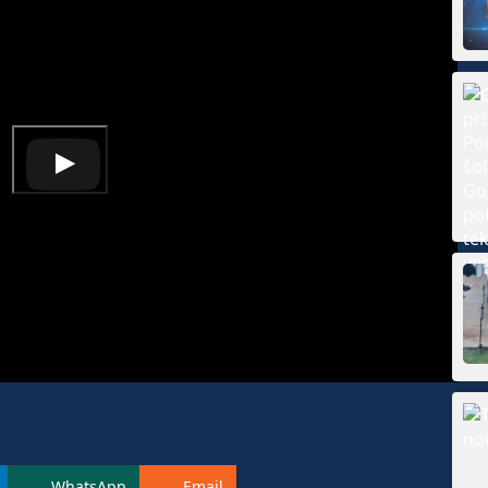
WhatsApp
Email