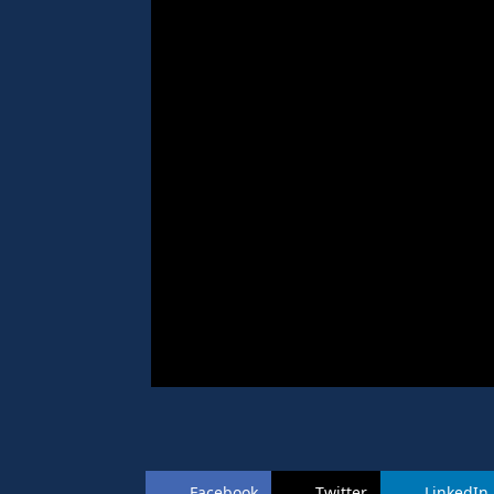
Facebook
Twitter
LinkedIn