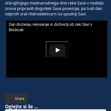
včerajšnjega mednarodnega dne reke Save v nedeljo
znova pripravili dogodek Sava povezuje, pa tudi dan
odprtih vrat Hidroelektrarn na spodnji Savi.
Dan druženja, rekreacije in doživetij ob reki Savi v
Brežicah
Share
Oglejte si še ...