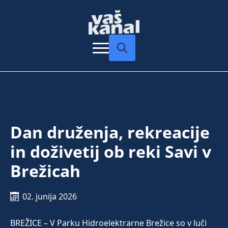
Search
for:
Dan druženja, rekreacije
in doživetij ob reki Savi v
Brežicah
02. junija 2026
BREŽICE – V Parku Hidroelektrarne Brežice so v luči