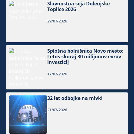
Slavnostna seja Dolenjske
Toplice 2026
29/07/2026
Splošna bolnišnica Novo mesto:
Letos skoraj 30 milijonov evrov
investicij
17/07/2026
32 let odbojke na mivki
21/07/2026