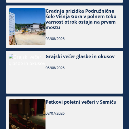
Gradnja prizidka Podružnične
šole Višnja Gora v polnem teku –
varnost otrok ostaja na prvem
mestu
03/08/2026
Grajski večer glasbe in okusov
05/08/2026
Petkovi poletni večeri v Semiču
08/07/2026