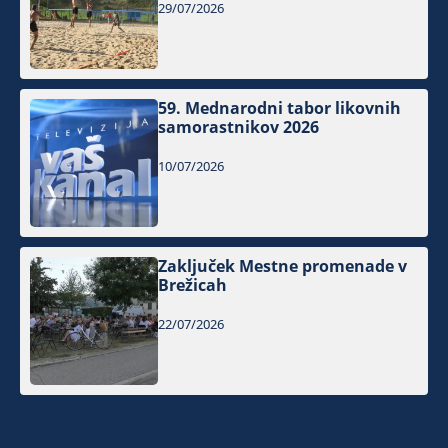
29/07/2026
59. Mednarodni tabor likovnih
samorastnikov 2026
10/07/2026
Zaključek Mestne promenade v
Brežicah
22/07/2026