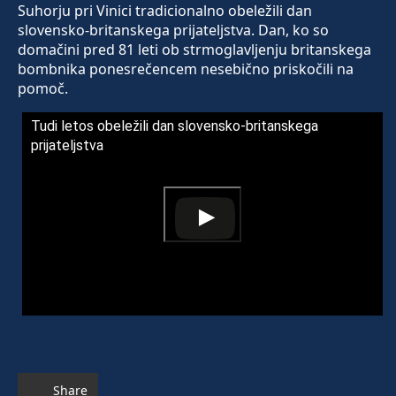
Suhorju pri Vinici tradicionalno obeležili dan
slovensko-britanskega prijateljstva. Dan, ko so
domačini pred 81 leti ob strmoglavljenju britanskega
bombnika ponesrečencem nesebično priskočili na
pomoč.
Tudi letos obeležili dan slovensko-britanskega
prijateljstva
Share