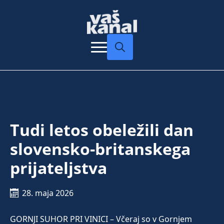
Search
for:
Tudi letos obeležili dan
slovensko-britanskega
prijateljstva
28. maja 2026
GORNJI SUHOR PRI VINICI – Včeraj so v Gornjem