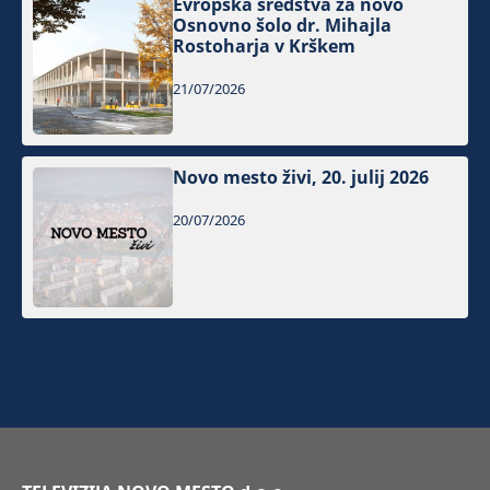
Evropska sredstva za novo
Osnovno šolo dr. Mihajla
Rostoharja v Krškem
21/07/2026
Novo mesto živi, 20. julij 2026
20/07/2026