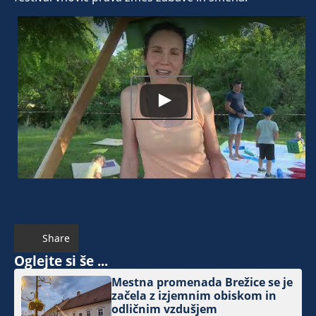
Share
Oglejte si še ...
Mestna promenada Brežice se je
začela z izjemnim obiskom in
odličnim vzdušjem