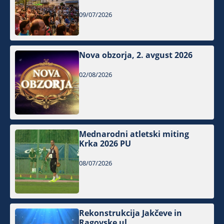
09/07/2026
Nova obzorja, 2. avgust 2026
02/08/2026
Mednarodni atletski miting
Krka 2026 PU
08/07/2026
Rekonstrukcija Jakčeve in
Ragovske ul.