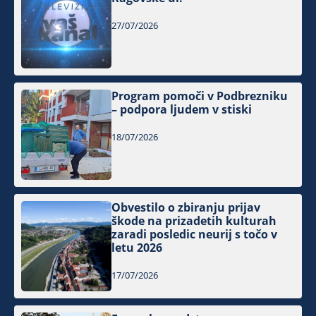
27/07/2026
Program pomoči v Podbrezniku
– podpora ljudem v stiski
18/07/2026
Obvestilo o zbiranju prijav
škode na prizadetih kulturah
zaradi posledic neurij s točo v
letu 2026
17/07/2026