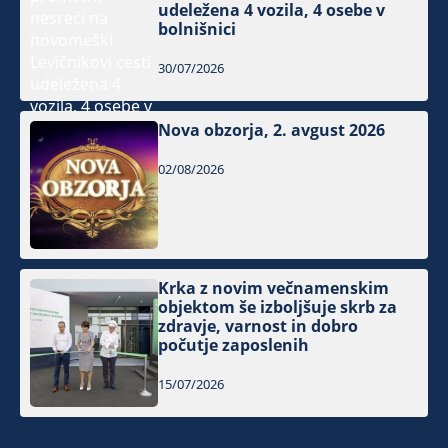
udeležena 4 vozila, 4 osebe v
bolnišnici
30/07/2026
Nova obzorja, 2. avgust 2026
02/08/2026
Krka z novim večnamenskim
objektom še izboljšuje skrb za
zdravje, varnost in dobro
počutje zaposlenih
15/07/2026