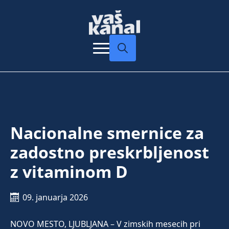
Search
for:
Nacionalne smernice za
zadostno preskrbljenost
z vitaminom D
09. januarja 2026
NOVO MESTO, LJUBLJANA – V zimskih mesecih pri