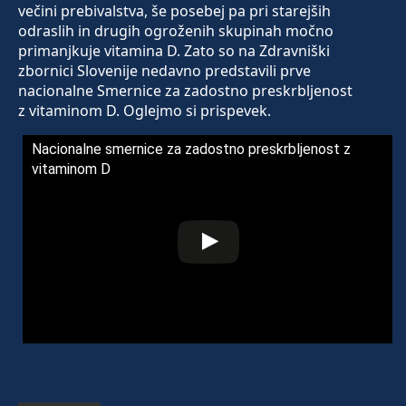
večini prebivalstva, še posebej pa pri starejših
odraslih in drugih ogroženih skupinah močno
primanjkuje vitamina D. Zato so na Zdravniški
zbornici Slovenije nedavno predstavili prve
nacionalne Smernice za zadostno preskrbljenost
z vitaminom D. Oglejmo si prispevek.
Nacionalne smernice za zadostno preskrbljenost z
vitaminom D