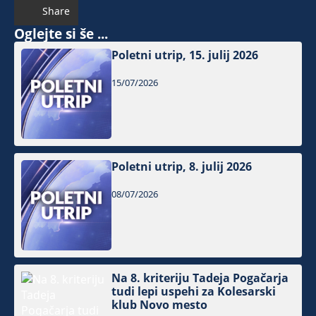
Share
Oglejte si še ...
Poletni utrip, 15. julij 2026
15/07/2026
Poletni utrip, 8. julij 2026
08/07/2026
Na 8. kriteriju Tadeja Pogačarja
tudi lepi uspehi za Kolesarski
klub Novo mesto