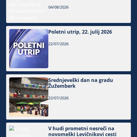
04/08/2026
Poletni utrip, 22. julij 2026
22/07/2026
Srednjeveški dan na gradu
Žužemberk
22/07/2026
V hudi prometni nesreči na
novomeški Levičnikovi cesti