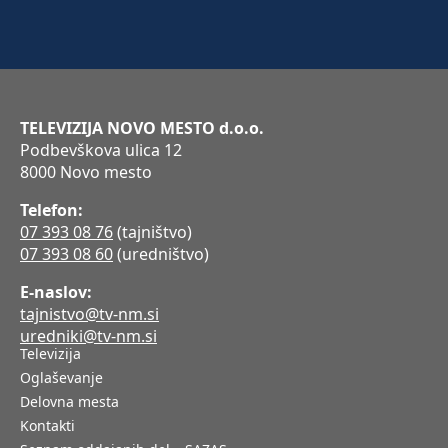
TELEVIZIJA NOVO MESTO d.o.o.
Podbevškova ulica 12
8000 Novo mesto
Telefon:
07 393 08 76
(tajništvo)
07 393 08 60
(uredništvo)
E-naslov:
tajnistvo@tv-nm.si
uredniki@tv-nm.si
Televizija
Oglaševanje
Delovna mesta
Kontakti