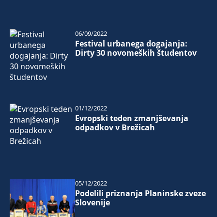
06/09/2022
Festival urbanega dogajanja:
Dirty 30 novomeških študentov
01/12/2022
Evropski teden zmanjševanja
odpadkov v Brežicah
05/12/2022
Podelili priznanja Planinske zveze
Slovenije