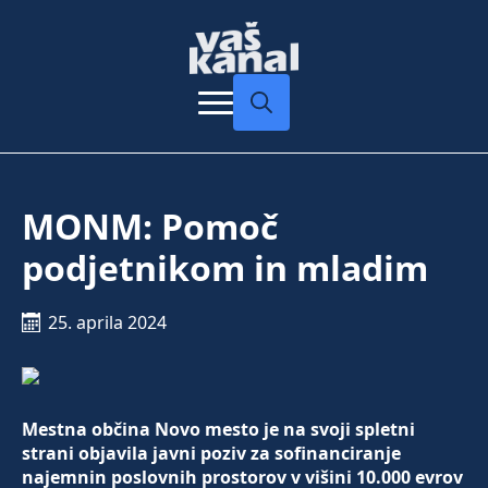
Search
for:
MONM: Pomoč
podjetnikom in mladim
25. aprila 2024
Mestna občina Novo mesto je na svoji spletni
strani objavila javni poziv za sofinanciranje
najemnin poslovnih prostorov v višini 10.000 evrov