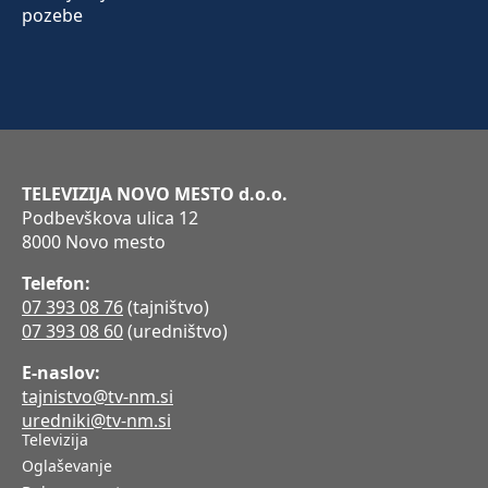
TELEVIZIJA NOVO MESTO d.o.o.
Podbevškova ulica 12
8000 Novo mesto
Telefon:
07 393 08 76
(tajništvo)
07 393 08 60
(uredništvo)
E-naslov:
tajnistvo@tv-nm.si
uredniki@tv-nm.si
Televizija
Oglaševanje