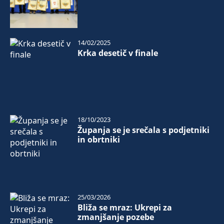
14/02/2025
Krka desetič v finale
18/10/2023
Županja se je srečala s podjetniki
in obrtniki
25/03/2026
Bliža se mraz: Ukrepi za
zmanjšanje pozebe