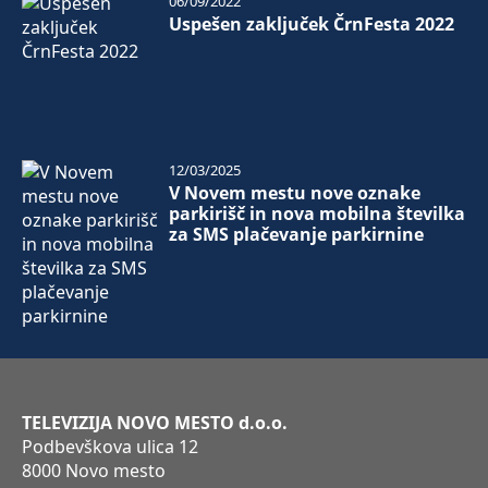
06/09/2022
Uspešen zaključek ČrnFesta 2022
12/03/2025
V Novem mestu nove oznake
parkirišč in nova mobilna številka
za SMS plačevanje parkirnine
TELEVIZIJA NOVO MESTO d.o.o.
Podbevškova ulica 12
8000 Novo mesto