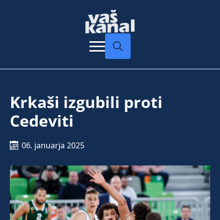
Search
for:
Krkaši izgubili proti
Cedeviti
06. januarja 2025