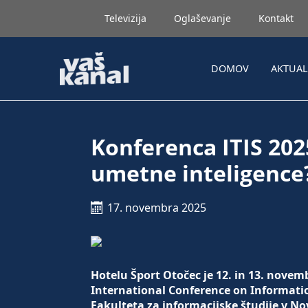
Televizija
Oglaševanje
Kontakt
DOMOV
AKTUA
Konferenca ITIS 202
umetne inteligence
17. novembra 2025
Hotelu Šport Otočec je 12. in 13. nove
International Conference on Informatio
Fakulteta za informacijske študije v N