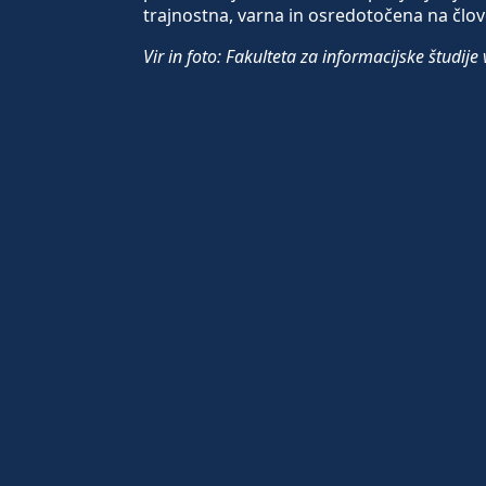
trajnostna, varna in osredotočena na člov
Vir in foto: Fakulteta za informacijske študi