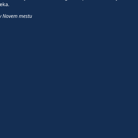
eka.
je v Novem mestu